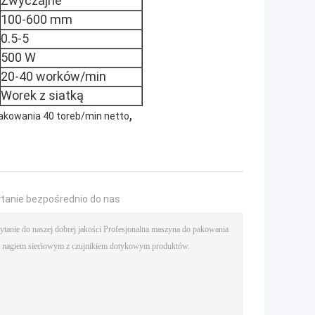
Zwyczajne
100-600 mm
0.5-5
500 W
20-40 worków/min
Worek z siatką
,
kowania 40 toreb/min netto
ytanie bezpośrednio do nas