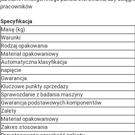
pracowników
Specyfikacja
Masę (kg)
Warunki
Rodzaj opakowania
Materiał opakowaniowy
Automatyczna klasyfikacja
napięcie
Gwarancja
Kluczowe punkty sprzedaży
Sprawozdanie z badania maszyny
Gwarancja podstawowych komponentów
Zalety
Materiał opakowaniowy
Zakres stosowania