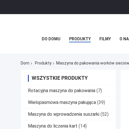
DO DOMU
PRODUKTY
FILMY
O NA
Dom
Produkty
Maszyna do pakowania worków siecio
WSZYSTKIE PRODUKTY
Rotacyjna maszyna do pakowania
(7)
Wielopasmowa maszyna pakująca
(39)
Maszyna do wprowadzenia suszarki
(52)
Maszyna do liczenia kart
(14)