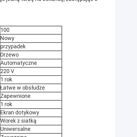
100
Nowy
przypadek
Drzewo
Automatyczne
220 V
1 rok
Łatwe w obsłudze
Zapewnione
1 rok
Ekran dotykowy
Worek z siatką
Uniwersalne