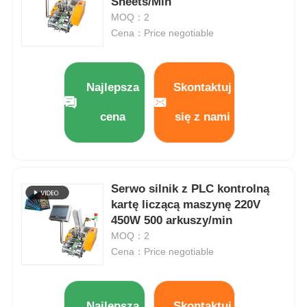
Sheets/Min
MOQ：2
Cena：Price negotiable
Najlepsza
Skontaktuj
cena
się z nami
Serwo silnik z PLC kontrolną
kartę liczącą maszynę 220V
450W 500 arkuszy/min
MOQ：2
Cena：Price negotiable
Najlepsza
Skontaktuj