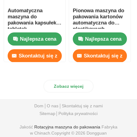
Automatyczna
Pionowa maszyna do
maszyna do
pakowania kartonów
pakowania kapsułek
automatyczna do
tabletek
plastikowych
kapsułek kawy
Najlepsza cena
Najlepsza cena
Nespresso
Skontaktuj się z
Skontaktuj się z
nami
nami
Zobacz więcej
Dom
O nas
Skontaktuj się z nami
Sitemap
Polityka prywatności
Jakość
Rotacyjna maszyna do pakowania
Fabryka
w Chinach.Copyright © 2026 Dongguan