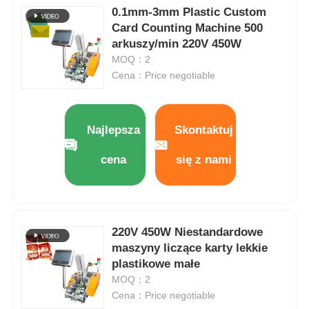
0.1mm-3mm Plastic Custom
Card Counting Machine 500
arkuszy/min 220V 450W
MOQ：2
Cena：Price negotiable
Najlepsza
Skontaktuj
cena
się z nami
Do domu
220V 450W Niestandardowe
maszyny liczące karty lekkie
Produkty
plastikowe małe
MOQ：2
Cena：Price negotiable
filmy