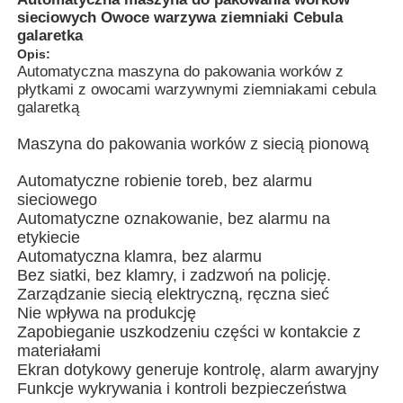
sieciowych Owoce warzywa ziemniaki Cebula
galaretka
Opis:
Automatyczna maszyna do pakowania worków z
płytkami z owocami warzywnymi ziemniakami cebula
galaretką
Maszyna do pakowania worków z siecią pionową
Automatyczne robienie toreb, bez alarmu
sieciowego
Automatyczne oznakowanie, bez alarmu na
etykiecie
Automatyczna klamra, bez alarmu
Bez siatki, bez klamry, i zadzwoń na policję.
Do domu
Zarządzanie siecią elektryczną, ręczna sieć
Nie wpływa na produkcję
Zapobieganie uszkodzeniu części w kontakcie z
Produkty
materiałami
Ekran dotykowy generuje kontrolę, alarm awaryjny
Funkcje wykrywania i kontroli bezpieczeństwa
filmy