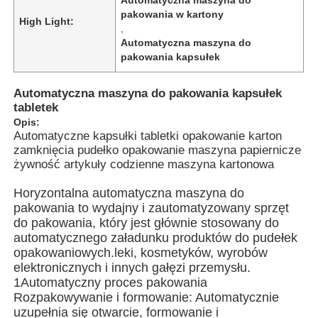
pakowania w kartony
High Light:
,
Automatyczna maszyna do
pakowania kapsułek
Automatyczna maszyna do pakowania kapsułek
tabletek
Opis:
Automatyczne kapsułki tabletki opakowanie karton
zamknięcia pudełko opakowanie maszyna papiernicze
żywność artykuły codzienne maszyna kartonowa
Horyzontalna automatyczna maszyna do
pakowania to wydajny i zautomatyzowany sprzęt
do pakowania, który jest głównie stosowany do
Do domu
automatycznego załadunku produktów do pudełek
opakowaniowych.leki, kosmetyków, wyrobów
elektronicznych i innych gałęzi przemysłu.
Produkty
1Automatyczny proces pakowania
Rozpakowywanie i formowanie: Automatycznie
uzupełnia się otwarcie, formowanie i
filmy