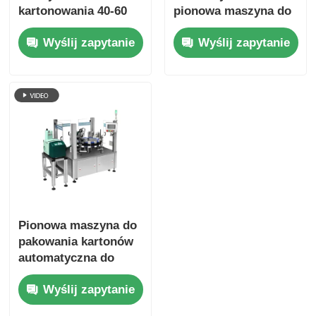
kartonowania 40-60
pionowa maszyna do
pudełek/minuta
pakowania kartonów
Wyślij zapytanie
Wyślij zapytanie
Pionowa maszyna do
pakowania kartonów
automatyczna do
plastikowych
Wyślij zapytanie
kapsułek kawy
Nespresso