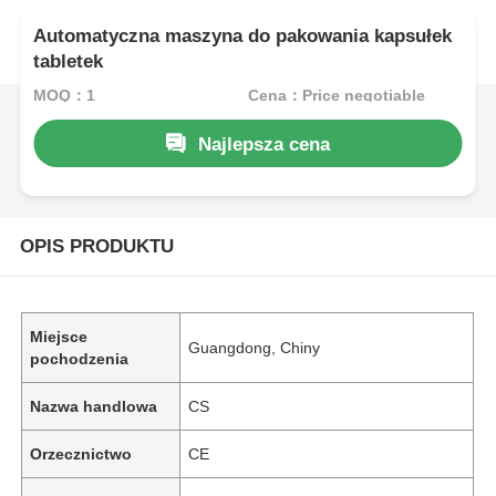
Automatyczna maszyna do pakowania kapsułek
tabletek
MOQ：1
Cena：Price negotiable
Najlepsza cena
OPIS PRODUKTU
Miejsce
Guangdong, Chiny
pochodzenia
Nazwa handlowa
CS
Orzecznictwo
CE