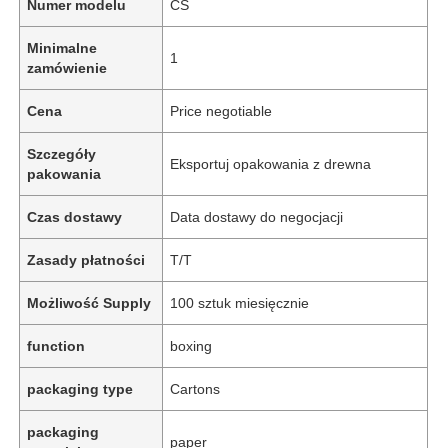
Numer modelu
CS
Minimalne
1
zamówienie
Cena
Price negotiable
Szczegóły
Eksportuj opakowania z drewna
pakowania
Czas dostawy
Data dostawy do negocjacji
Zasady płatności
T/T
Możliwość Supply
100 sztuk miesięcznie
function
boxing
packaging type
Cartons
packaging
paper