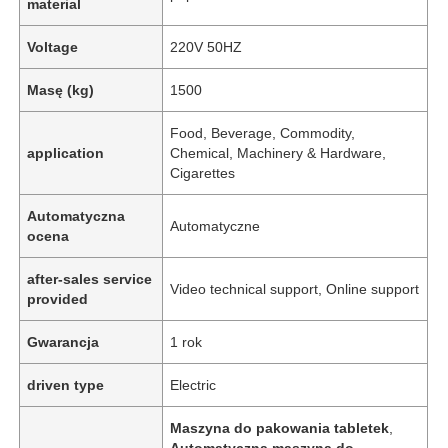
material
Voltage
220V 50HZ
Masę (kg)
1500
Food, Beverage, Commodity,
application
Chemical, Machinery & Hardware,
Cigarettes
Automatyczna
Automatyczne
ocena
after-sales service
Video technical support, Online support
provided
Gwarancja
1 rok
driven type
Electric
Maszyna do pakowania tabletek
,
Automatyczna maszyna do