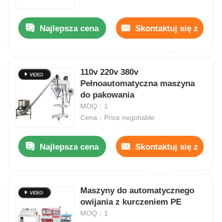
Najlepsza cena
Skontaktuj się z
nami
110v 220v 380v
Pełnoautomatyczna maszyna
do pakowania
MOQ：1
Cena：Price negotiable
Najlepsza cena
Skontaktuj się z
nami
Maszyny do automatycznego
owijania z kurczeniem PE
MOQ：1