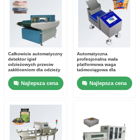
Całkowicie automatyczny
Automatyczna
detektor igieł
profesjonalna mała
odzieżowych przeciw
platformowa waga
zakłóceniom dla odzieży
taśmociągowa dla
skórzanej, tekstyliów i
przemysłu spożywczego
zabawek
do przekąsek, małych
Najlepsza cena
Najlepsza cena
przedmiotów i tworzyw
sztucznych