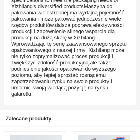
specifications to meet the packaging needs of
Xizhilang's diversified productsMaszyna do
pakowania wielostronnej ma wydajną pojemność
pakowania i może pakować jednocześnie wiele
rzędów produktów.dalsza poprawa efektywności
produkcji i zapewnienie silnego wsparcia dla
produkcji na dużą skalę w Xizhilang.
Wprowadzając tę serię zaawansowanego sprzętu
opakowaniowego z naszej firmy, Xizhilang może
nie tylko zoptymalizować proces produkcji i
zwiększyć zdolność produkcyjną,ale także
podniesienie jakości opakowań do wyższego
poziomu, aby lepiej sprostać rosnącemu
zapotrzebowaniu rynku na swoje produkty i
umocnić swoją wiodącą pozycję na rynku
galaretki.
Zalecane produkty