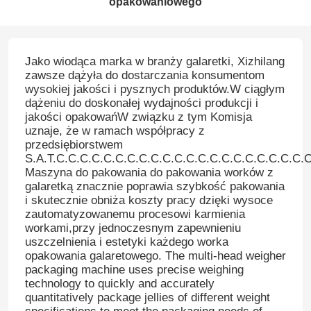
opakowaniowego
Jako wiodąca marka w branży galaretki, Xizhilang
zawsze dążyła do dostarczania konsumentom
wysokiej jakości i pysznych produktów.W ciągłym
dążeniu do doskonałej wydajności produkcji i
jakości opakowańW związku z tym Komisja
uznaje, że w ramach współpracy z
przedsiębiorstwem
S.A.T.C.C.C.C.C.C.C.C.C.C.C.C.C.C.C.C.C.C.C.C.C.
Maszyna do pakowania do pakowania worków z
galaretką znacznie poprawia szybkość pakowania
i skutecznie obniża koszty pracy dzięki wysoce
zautomatyzowanemu procesowi karmienia
workami,przy jednoczesnym zapewnieniu
uszczelnienia i estetyki każdego worka
opakowania galaretowego. The multi-head weigher
packaging machine uses precise weighing
technology to quickly and accurately
quantitatively package jellies of different weight