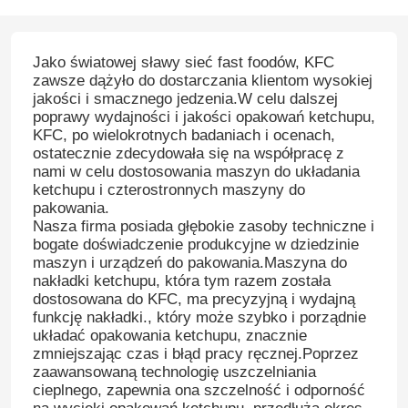
Jako światowej sławy sieć fast foodów, KFC
zawsze dążyło do dostarczania klientom wysokiej
jakości i smacznego jedzenia.W celu dalszej
poprawy wydajności i jakości opakowań ketchupu,
KFC, po wielokrotnych badaniach i ocenach,
ostatecznie zdecydowała się na współpracę z
nami w celu dostosowania maszyn do układania
ketchupu i czterostronnych maszyny do
pakowania.
Nasza firma posiada głębokie zasoby techniczne i
bogate doświadczenie produkcyjne w dziedzinie
maszyn i urządzeń do pakowania.Maszyna do
nakładki ketchupu, która tym razem została
dostosowana do KFC, ma precyzyjną i wydajną
funkcję nakładki., który może szybko i porządnie
układać opakowania ketchupu, znacznie
zmniejszając czas i błąd pracy ręcznej.Poprzez
zaawansowaną technologię uszczelniania
cieplnego, zapewnia ona szczelność i odporność