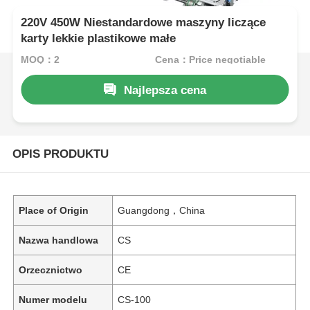
220V 450W Niestandardowe maszyny liczące
karty lekkie plastikowe małe
MOQ：2
Cena：Price negotiable
Najlepsza cena
OPIS PRODUKTU
Place of Origin
Guangdong，China
Nazwa handlowa
CS
Orzecznictwo
CE
Numer modelu
CS-100