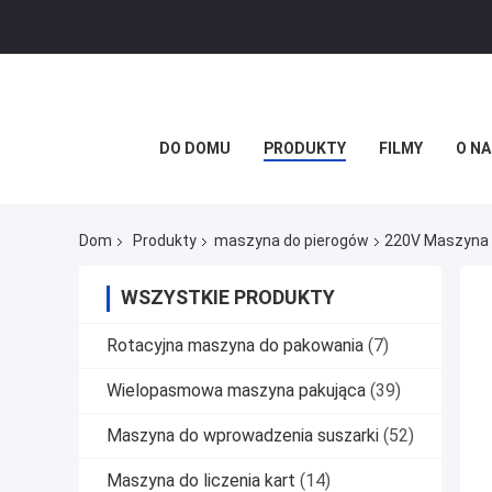
DO DOMU
PRODUKTY
FILMY
O NA
Dom
Produkty
maszyna do pierogów
220V Maszyna D
WSZYSTKIE PRODUKTY
Rotacyjna maszyna do pakowania
(7)
Wielopasmowa maszyna pakująca
(39)
Maszyna do wprowadzenia suszarki
(52)
Maszyna do liczenia kart
(14)