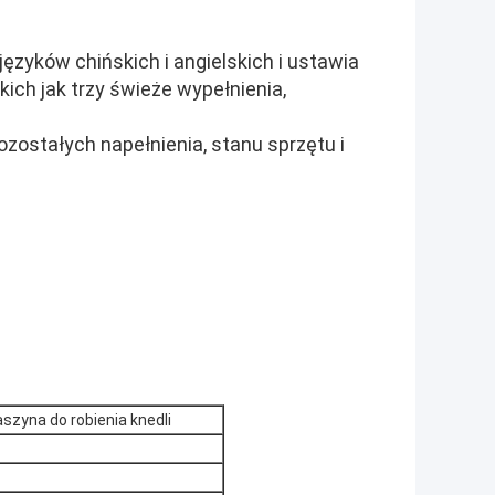
ęzyków chińskich i angielskich i ustawia
ch jak trzy świeże wypełnienia,
ozostałych napełnienia, stanu sprzętu i
zyna do robienia knedli