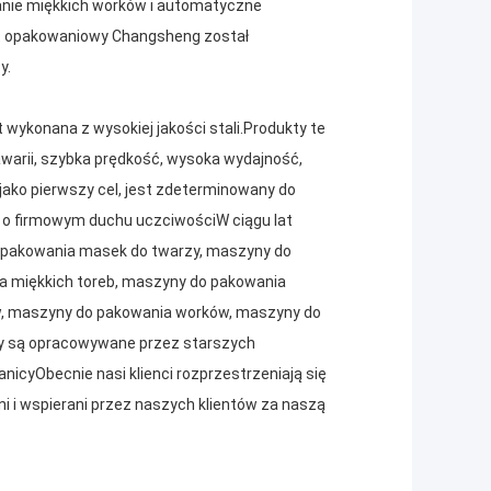
anie miękkich worków i automatyczne
zęt opakowaniowy Changsheng został
y.
wykonana z wysokiej jakości stali.Produkty te
awarii, szybka prędkość, wysoka wydajność,
jako pierwszy cel, jest zdeterminowany do
j o firmowym duchu uczciwościW ciągu lat
 pakowania masek do twarzy, maszyny do
 miękkich toreb, maszyny do pakowania
w, maszyny do pakowania worków, maszyny do
kty są opracowywane przez starszych
nicyObecnie nasi klienci rozprzestrzeniają się
ni i wspierani przez naszych klientów za naszą