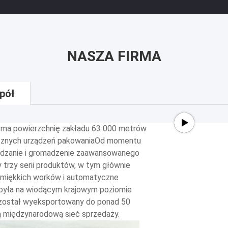
NASZA FIRMA
pół
 ma powierzchnię zakładu 63 000 metrów
ycznych urządzeń pakowaniaOd momentu
dzanie i gromadzenie zaawansowanego
 trzy serii produktów, w tym głównie
 miękkich worków i automatyczne
i była na wiodącym krajowym poziomie
został wyeksportowany do ponad 50
ną międzynarodową sieć sprzedaży.