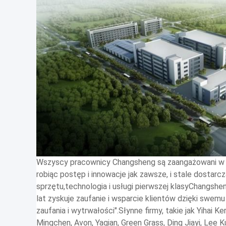
Wszyscy pracownicy Changsheng są zaangażowani w robi
robiąc postęp i innowacje jak zawsze, i stale dostar
sprzętu,technologia i usługi pierwszej klasyChangshen
lat zyskuje zaufanie i wsparcie klientów dzięki swemu 
zaufania i wytrwałości".Słynne firmy, takie jak Yihai 
Mingchen, Avon, Yaqian, Green Grass, Ding Jiayi, Lee 