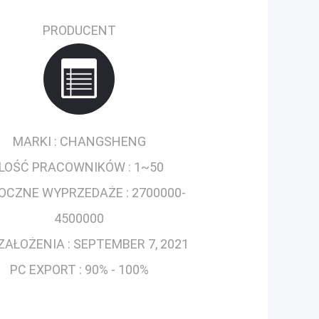
PRODUCENT
MARKI :
CHANGSHENG
ILOŚĆ PRACOWNIKÓW :
1~50
OCZNE WYPRZEDAŻE :
2700000-
4500000
ZAŁOŻENIA :
SEPTEMBER 7, 2021
PC EXPORT :
90% - 100%