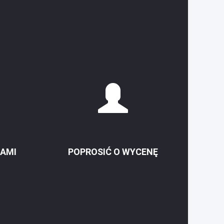
NAMI
POPROSIĆ O WYCENĘ