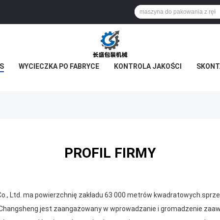
S
WYCIECZKA PO FABRYCE
KONTROLA JAKOŚCI
SKONTA
PROFIL FIRMY
., Ltd. ma powierzchnię zakładu 63 000 metrów kwadratowych.sprze
Changsheng jest zaangażowany w wprowadzanie i gromadzenie zaaw