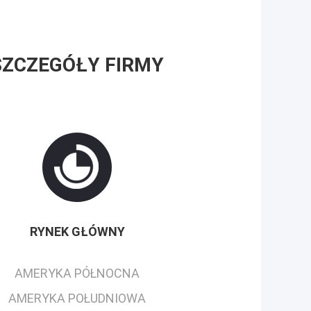
SZCZEGÓŁY FIRMY
RYNEK GŁÓWNY
AMERYKA PÓŁNOCNA
AMERYKA POŁUDNIOWA