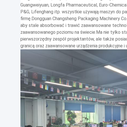
Guangweiyuan, Longfa Pharmaceutical, Euro-Chemical,
P&G, Lifenghang itp. wszystkie używają maszyn do 
firmę.Dongguan Changsheng Packaging Machinery Co..,
aby stale absorbować i trawić zaawansowane technolog
zaawansowanego poziomu na świecie.Ma nie tylko sta
pierwszorzędny zespół projektantów, ale także posia
granicą oraz zaawansowane urządzenia produkcyjne i 