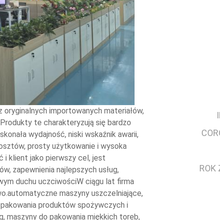
 oryginalnych importowanych materiałów,
.Produkty te charakteryzują się bardzo
COR
konała wydajność, niski wskaźnik awarii,
osztów, prosty użytkowanie i wysoka
 klient jako pierwszy cel, jest
ROK 
w, zapewnienia najlepszych usług,
owym duchu uczciwościW ciągu lat firma
wo.automatyczne maszyny uszczelniające,
 pakowania produktów spożywczych i
, maszyny do pakowania miękkich toreb,