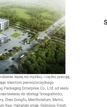
enie lepiej niż myślisz, i ciężko pracują,
czając klientom pierwszorzędnego
g Packaging Enterprise Co., Ltd. od wielu
nastawieniu do obsługi "integralności,
Kerry, Zhen Gongfu, Mentholatum, Metro,
Kum Kee, Haitański smak, Delicious Fresh,