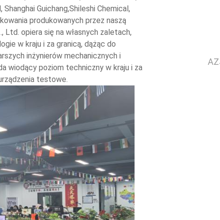
 Shanghai Guichang,Shileshi Chemical,
pakowania produkowanych przez naszą
 Ltd. opiera się na własnych zaletach,
ie w kraju i za granicą, dążąc do
rszych inżynierów mechanicznych i
AZ
da wiodący poziom techniczny w kraju i za
urządzenia testowe.